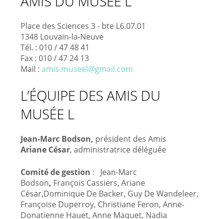
AMIS DU MUSÉE L
Place des Sciences 3 - bte L6.07.01
1348 Louvain-la-Neuve
Tél. : 010 / 47 48 41
Fax : 010 / 47 24 13
Mail :
amis.museel@gmail.com
L’ÉQUIPE DES AMIS DU
MUSÉE L
Jean-Marc Bodson,
président des Amis
Ariane César
, administratrice déléguée
Comité de gestion
:
Jean-Marc
Bodson
,
François Cassiers, Ariane
César,Dominique De Backer, Guy De Wandeleer,
Françoise Duperroy, Christiane Feron, Anne-
Donatienne Hauet, Anne Maquet, Nadia