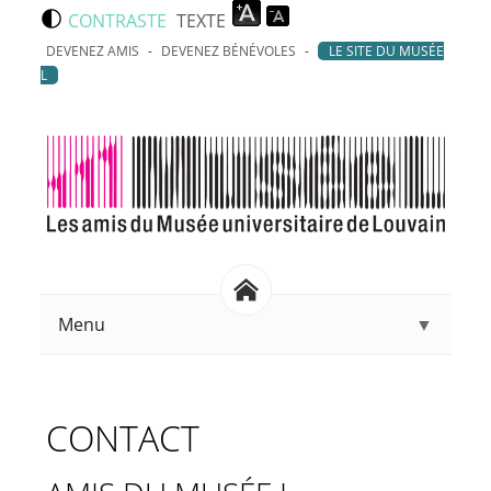
Aller au contenu principal
CONTRASTE
TEXTE
DEVENEZ AMIS
DEVENEZ BÉNÉVOLES
LE SITE DU MUSÉE
L
Menu
▼
CONTACT