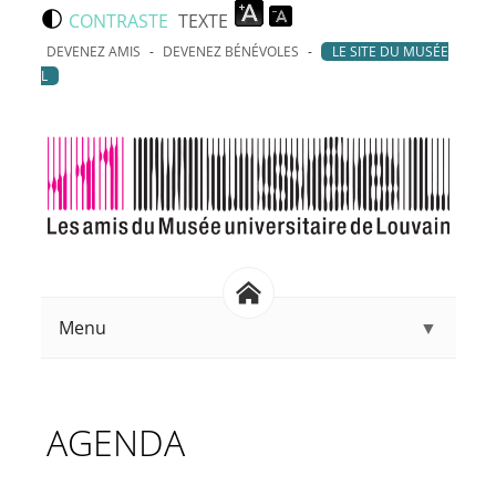
Aller au contenu principal
CONTRASTE
TEXTE
DEVENEZ AMIS
DEVENEZ BÉNÉVOLES
LE SITE DU MUSÉE
L
Menu
▼
AGENDA