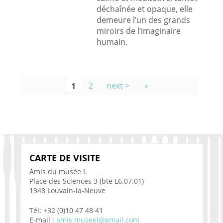
déchaînée et opaque, elle
demeure l’un des grands
miroirs de l’imaginaire
humain.
PAGES
1
2
next >
»
CARTE DE VISITE
Amis du musée L
Place des Sciences 3 (bte L6.07.01)
1348 Louvain-la-Neuve
Tél: +32 (0)10 47 48 41
E-mail :
amis.museel@gmail.com