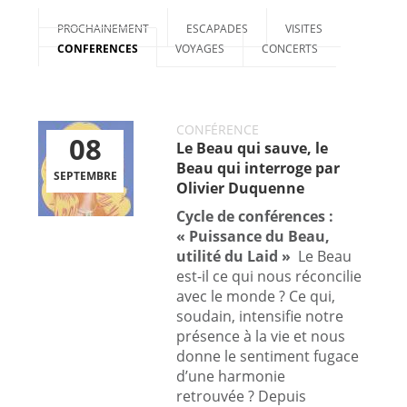
PROCHAINEMENT
ESCAPADES
VISITES
CONFERENCES
VOYAGES
CONCERTS
CONFÉRENCE
08
Le Beau qui sauve, le
Beau qui interroge par
SEPTEMBRE
Olivier Duquenne
Cycle de conférences :
« Puissance du Beau,
utilité du Laid »
Le Beau
est-il ce qui nous réconcilie
avec le monde ? Ce qui,
soudain, intensifie notre
présence à la vie et nous
donne le sentiment fugace
d’une harmonie
retrouvée ? Depuis