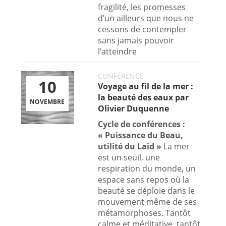
fragilité, les promesses
d’un ailleurs que nous ne
cessons de contempler
sans jamais pouvoir
l’atteindre
CONFÉRENCE
10
Voyage au fil de la mer :
la beauté des eaux par
NOVEMBRE
Olivier Duquenne
Cycle de conférences :
« Puissance du Beau,
utilité du Laid » ​
La mer
est un seuil, une
respiration du monde, un
espace sans repos où la
beauté se déploie dans le
mouvement même de ses
métamorphoses. Tantôt
calme et méditative, tantôt